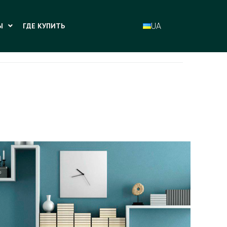
UA
Ы
ГДЕ КУПИТЬ