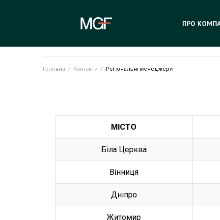
ПРО КОМП
Головна
/
Контакти
/
Регіональні менеджери
МІСТО
Біла Церква
Вінниця
Дніпро
Житомир