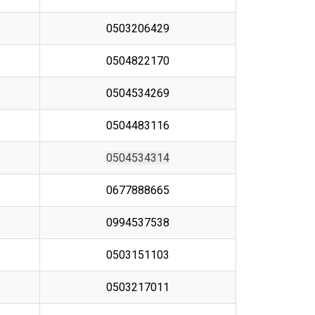
0503206429
0504822170
0504534269
0504483116
0504534314
0677888665
0994537538
0503151103
0503217011