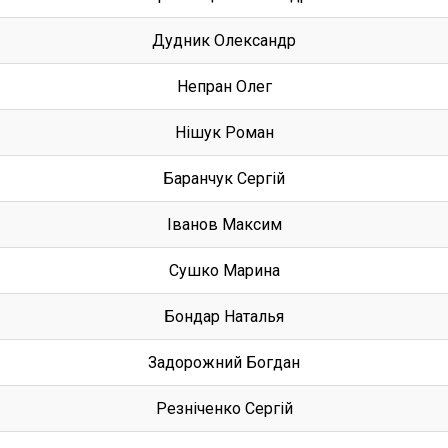
Дудник Олександр
Непран Олег
Нішук Роман
Баранчук Сергій
Іванов Максим
Сушко Марина
Бондар Наталья
Задорожний Богдан
Резніченко Сергій