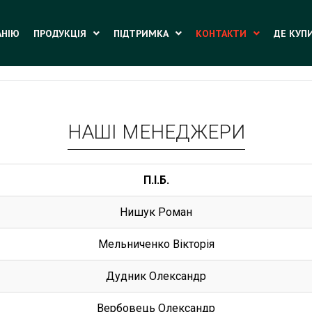
АНІЮ
ПРОДУКЦІЯ
ПІДТРИМКА
КОНТАКТИ
ДЕ КУП
НАШІ МЕНЕДЖЕРИ
П.І.Б.
Нишук Роман
Мельниченко Вікторія
Дудник Олександр
Вербовець Олександр