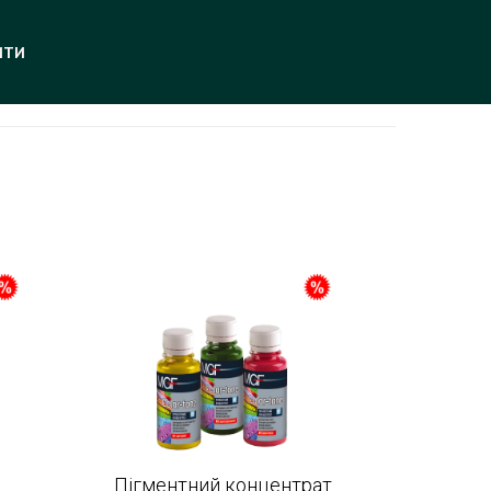
ИТИ
Пігментний концентрат