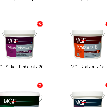
F Silikon-Reibeputz 20
MGF Kratzputz 15