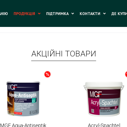
АНІЮ
ПРОДУКЦІЯ
ПІДТРИМКА
КОНТАКТИ
ДЕ КУП
АКЦІЙНІ ТОВАРИ
MGF Aqua-Antiseptik
Acryl-Spachtel