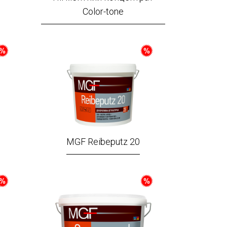
Color-tone
MGF Reibeputz 20