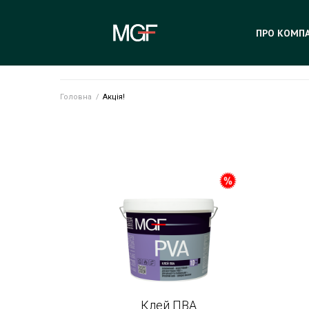
ПРО КОМП
Головна
/
Акція!
Клей ПВА