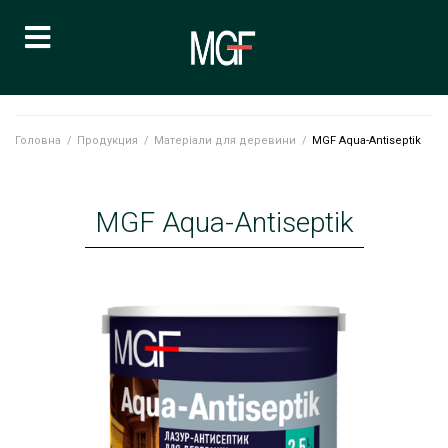
Головна
/
Продукция
/
Матеріали для деревини
/
MGF Aqua-Antiseptik
MGF Aqua-Antiseptik