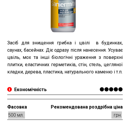
Засіб для знищення грибка і цвілі в будинках,
саунах, басейнах. Діє одразу після нанесення. Усуває
цвіль, мох та інші біологічні ураження з поверхні
плитки, еластичних герметиків, стін, стель, цегляної
кладки, дерева, пластика, натурального каменю і т.п.
Економічність
Фасовка
Рекомендована роздрібна ціна
500 мл.
грн.