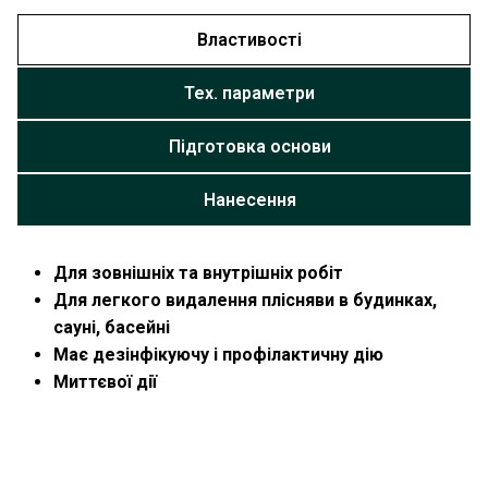
Властивості
Тех. параметри
Підготовка основи
Нанесення
Для зовнішніх та внутрішніх робіт
Для легкого видалення плісняви в будинках,
сауні, басейні
Має дезінфікуючу і профілактичну дію
Миттєвої дії